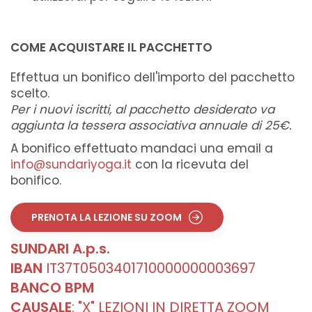
COME ACQUISTARE IL PACCHETTO
Effettua un bonifico dell'importo del pacchetto
scelto.
Per i nuovi iscritti, al pacchetto desiderato va
aggiunta la tessera associativa annuale di 25€.
A bonifico effettuato mandaci una email a
info@sundariyoga.it
con la ricevuta del
bonifico.
PRENOTA LA LEZIONE SU ZOOM
SUNDARI A.p.s.
IBAN
IT37T0503401710000000003697
BANCO BPM
CAUSALE
: "X" LEZIONI IN DIRETTA ZOOM