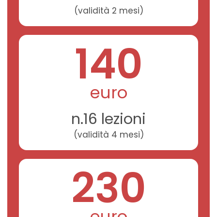
(validità 2 mesi)
140
euro
n.16 lezioni
(validità 4 mesi)
230
euro