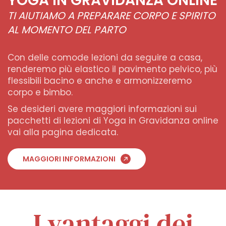
YOGA IN GRAVIDANZA ONLINE
TI AIUTIAMO A PREPARARE CORPO E SPIRITO
AL MOMENTO DEL PARTO
Con delle comode lezioni da seguire a casa,
renderemo più elastico il pavimento pelvico, più
flessibili bacino e anche e armonizzeremo
corpo e bimbo.
Se desideri avere maggiori informazioni sui
pacchetti di lezioni di Yoga in Gravidanza online
vai alla pagina dedicata.
MAGGIORI INFORMAZIONI
I vantaggi dei