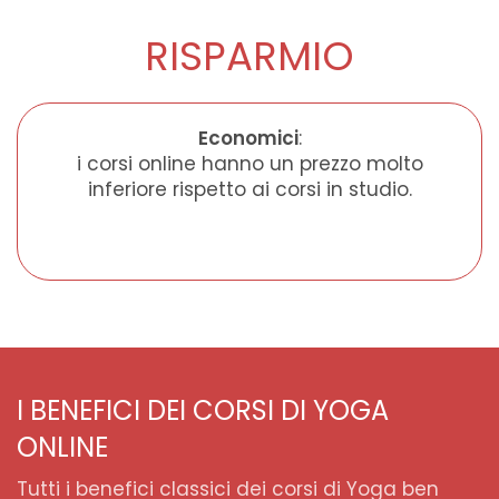
RISPARMIO
Economici
:
i corsi online hanno un prezzo molto
inferiore rispetto ai corsi in studio.
I BENEFICI DEI CORSI DI YOGA
ONLINE
Tutti i benefici classici dei corsi di Yoga ben