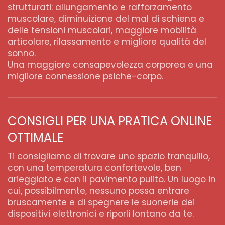
strutturati: allungamento e rafforzamento
muscolare, diminuizione del mal di schiena e
delle tensioni muscolari, maggiore mobilità
articolare, rilassamento e migliore qualità del
sonno.
Una maggiore consapevolezza corporea e una
migliore connessione psiche-corpo.
CONSIGLI PER UNA PRATICA ONLINE
OTTIMALE
Ti consigliamo di trovare uno spazio tranquillo,
con una temperatura confortevole, ben
arieggiato e con il pavimento pulito. Un luogo in
cui, possibilmente, nessuno possa entrare
bruscamente e di spegnere le suonerie dei
dispositivi elettronici e riporli lontano da te.