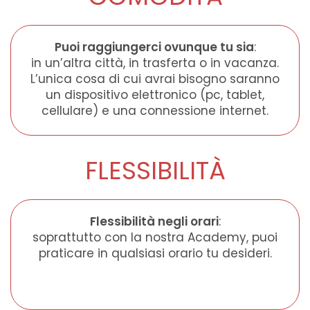
Puoi raggiungerci ovunque tu sia
:
in un’altra città, in trasferta o in vacanza.
L’unica cosa di cui avrai bisogno saranno
un dispositivo elettronico (pc, tablet,
cellulare) e una connessione internet.
FLESSIBILITÀ
Flessibilità negli orari
:
soprattutto con la nostra Academy, puoi
praticare in qualsiasi orario tu desideri.