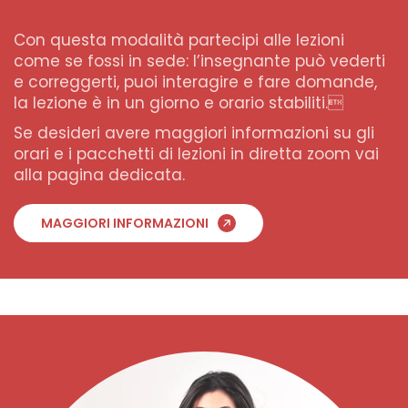
Con questa modalità partecipi alle lezioni
come se fossi in sede: l’insegnante può vederti
e correggerti, puoi interagire e fare domande,
la lezione è in un giorno e orario stabiliti.
Se desideri avere maggiori informazioni su gli
orari e i pacchetti di lezioni in diretta zoom vai
alla pagina dedicata.
MAGGIORI INFORMAZIONI