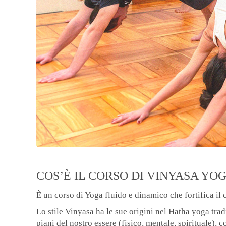
COS’È IL CORSO DI VINYASA YO
È un corso di Yoga fluido e dinamico che fortifica il c
Lo stile Vinyasa ha le sue origini nel Hatha yoga trad
piani del nostro essere (fisico, mentale, spirituale), c