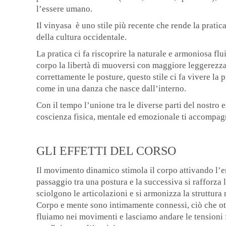
l’essere umano.
Il vinyasa è uno stile più recente che rende la prati
della cultura occidentale.
La pratica ci fa riscoprire la naturale e armoniosa flu
corpo la libertà di muoversi con maggiore leggerezza,
correttamente le posture, questo stile ci fa vivere la 
come in una danza che nasce dall’interno.
Con il tempo l’unione tra le diverse parti del nostro 
coscienza fisica, mentale ed emozionale ti accompa
GLI EFFETTI DEL CORSO
Il movimento dinamico stimola il corpo attivando l’en
passaggio tra una postura e la successiva si rafforza 
sciolgono le articolazioni e si armonizza la struttur
Corpo e mente sono intimamente connessi, ciò che ot
fluiamo nei movimenti e lasciamo andare le tensioni f