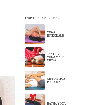
I NOSTRI CORSI DI YOGA
YOGA
INTEGRALE
TANTRA
YOGA MAHA
VIDYA
GINNASTICA
POSTURALE
HATHA YOGA