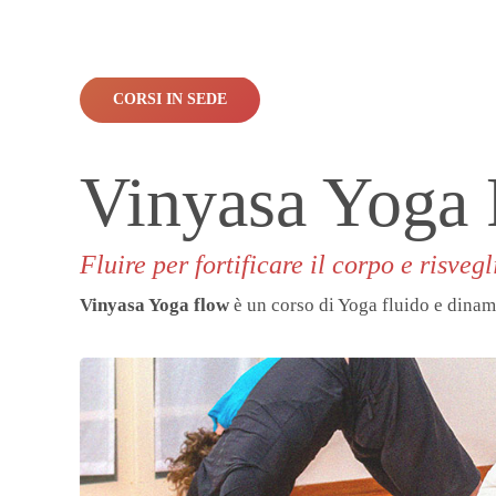
CORSI IN SEDE
Vinyasa Yoga
Fluire per fortificare il corpo e risvegl
Vinyasa Yoga flow
è un corso di Yoga fluido e dinam