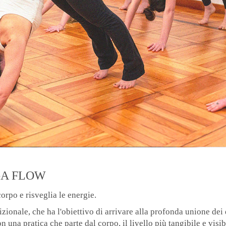
GA FLOW
orpo e risveglia le energie.
izionale, che ha l'obiettivo di arrivare alla profonda unione dei 
on una pratica che parte dal corpo, il livello più tangibile e visib