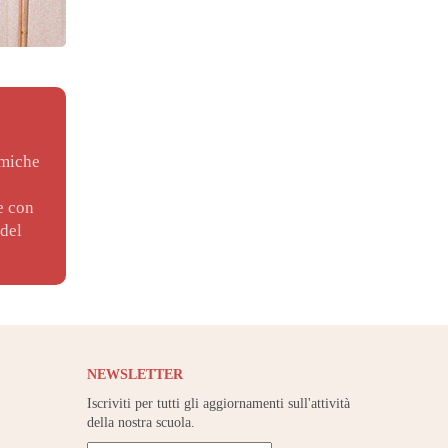
amiche
e con
 del
NEWSLETTER
Iscriviti per tutti gli aggiornamenti sull'attività
della nostra scuola.