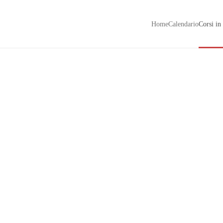
Home
Calendario
Corsi in
Skip to main content