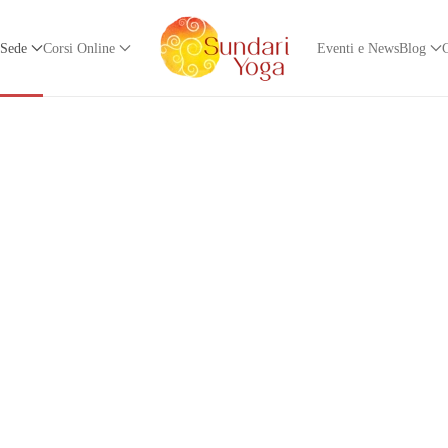
 Sede
Corsi Online
Eventi e News
Blog