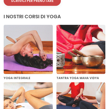
SCRIVICI PER PRENOTARE
I NOSTRI CORSI DI YOGA
YOGA INTEGRALE
TANTRA YOGA MAHA VIDYA