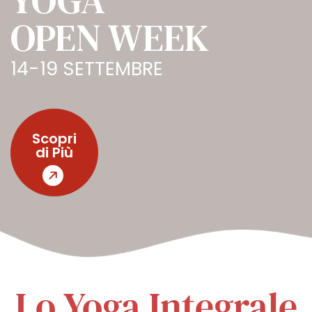
YOGA
OPEN WEEK
14-19 SETTEMBRE
Scopri
di Più
Lo Yoga Integrale