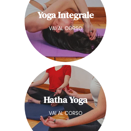
Yoga Integrale
VAI AL CORSO
Hatha Yoga
VAI AL CORSO